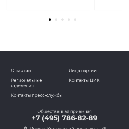
О партии
Лица партии
Региональные
Контакты ЦИК
отделения
Контакты пресс-службы
Общественная приемная
+7 (495) 786-82-89
Москва, Кутузовский проспект, д. 39