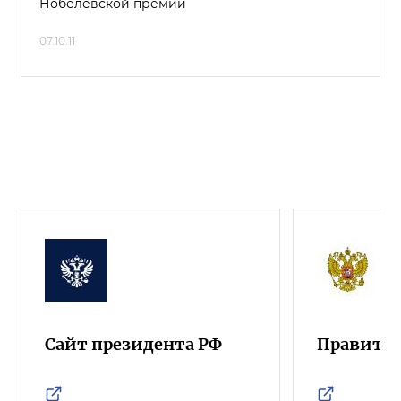
Нобелевской премии
07.10.11
Сайт президента РФ
Правител