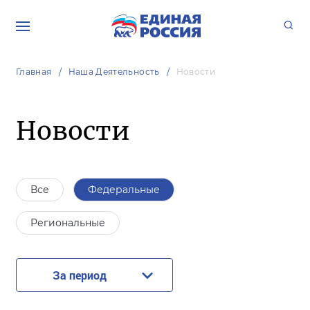
Главная
Наша Деятельность
Новости
Новости
Все
Федеральные
Региональные
За период