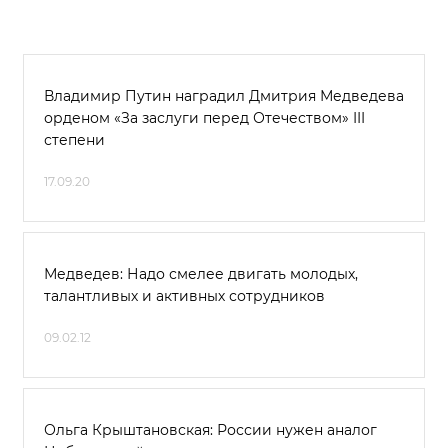
Владимир Путин наградил Дмитрия Медведева
орденом «За заслуги перед Отечеством» III
степени
17.09.20
Медведев: Надо смелее двигать молодых,
талантливых и активных сотрудников
09.02.12
Ольга Крыштановская: России нужен аналог