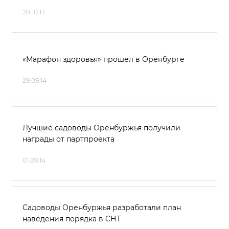
28.10.14
«Марафон здоровья» прошел в Оренбурге
29.09.14
Лучшие садоводы Оренбуржья получили
награды от партпроекта
01.09.14
Садоводы Оренбуржья разработали план
наведения порядка в СНТ