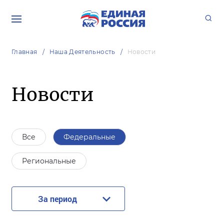
Главная
Наша Деятельность
Новости
Новости
Все
Федеральные
Региональные
За период