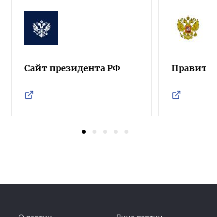
Сайт президента РФ
Правител