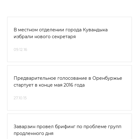
В местном отделении города Кувандыка
избрали нового секретаря
09.12.16
Предварительное голосование в Оренбуржье
стартует в конце мая 2016 года
27.10.15
Заварзин провел брифинг по проблеме групп
продленного дня