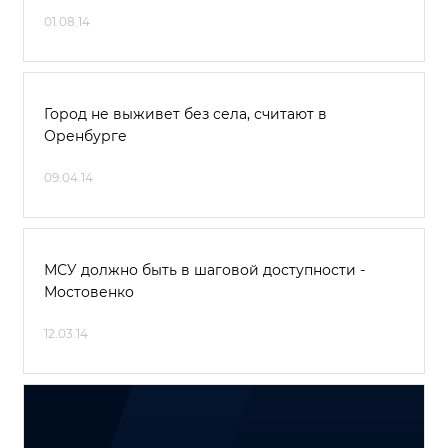
01.08.14
Город не выживет без села, считают в
Оренбурге
09.04.14
МСУ должно быть в шаговой доступности -
Мостовенко
12.03.14