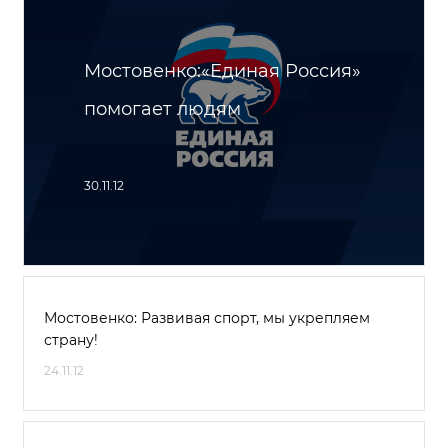
Мостовенко:«Единая Россия»
помогает людям
30.11.12
Мостовенко: Развивая спорт, мы укрепляем
страну!
24.11.12