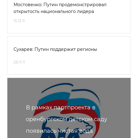
Мостовенко: Путин продемонстрировал
открытость национального лидера
15.12.11
Сухарев: Путин поддержит регионы
28.11.11
В рамках партпроекта в
оренбургском детском саду
появилась чистая вода