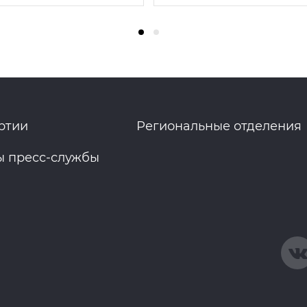
ртии
Региональные отделения
ы пресс-службы