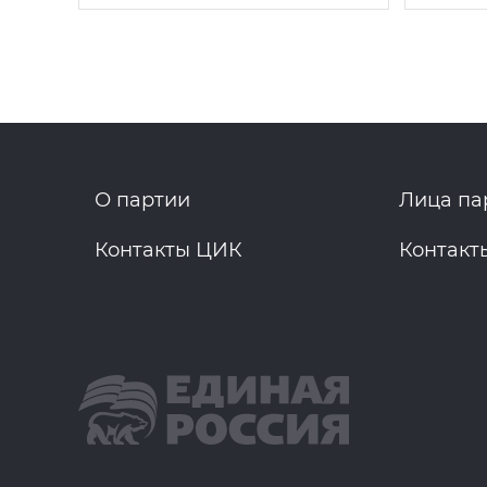
О партии
Лица па
Контакты ЦИК
Контакт