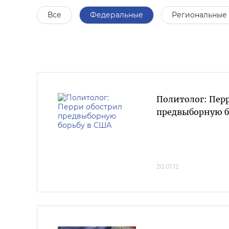
Все
Федеральные
Региональные
Политолог: Пер
предвыборную б
20.01.12