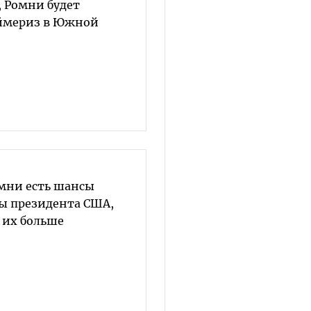
, Ромни будет
ймериз в Южной
омни есть шансы
ы президента США,
 их больше