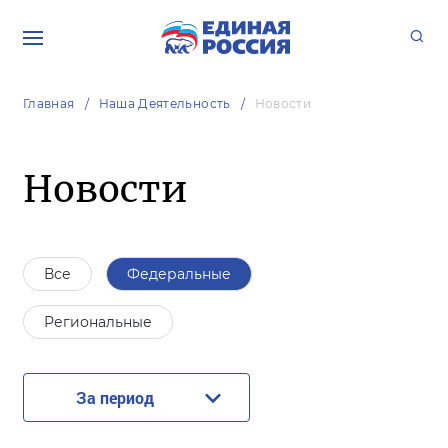
Главная
Наша Деятельность
Новости
Новости
Все
Федеральные
Региональные
За период