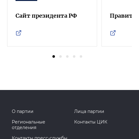
Сайт президента РФ
Правител
О партии
Лица партии
Региональные
Контакты ЦИК
отделения
Контакты пресс-службы