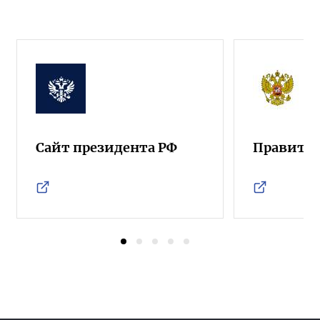
Сайт президента РФ
Правител