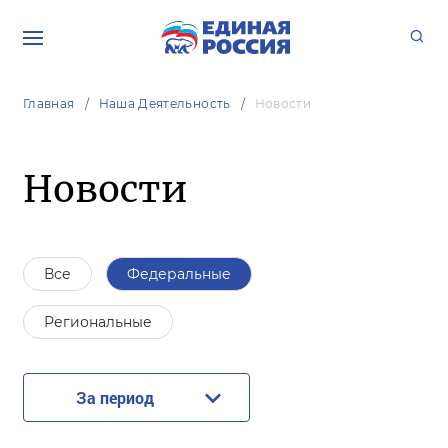
Главная
Наша Деятельность
Новости
Новости
Все
Федеральные
Региональные
За период