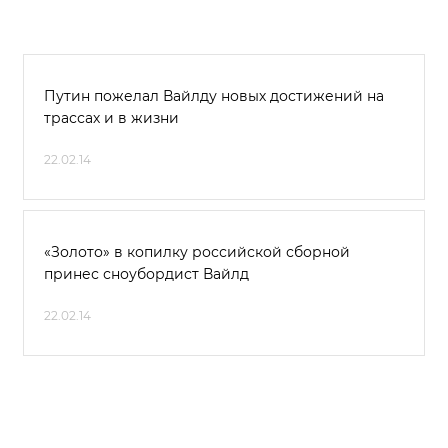
Путин пожелал Вайлду новых достижений на
трассах и в жизни
22.02.14
«Золото» в копилку российской сборной
принес сноубордист Вайлд
22.02.14