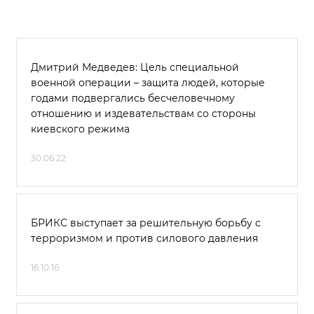
Дмитрий Медведев: Цель специальной
военной операции – защита людей, которые
годами подвергались бесчеловечному
отношению и издевательствам со стороны
киевского режима
30.06.22
БРИКС выступает за решительную борьбу с
терроризмом и против силового давления
16.10.16