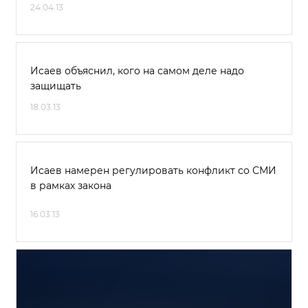
24.04.13
Исаев объяснил, кого на самом деле надо
защищать
18.03.13
Исаев намерен регулировать конфликт со СМИ
в рамках закона
16.03.13