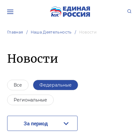
Главная
Наша Деятельность
Новости
Новости
Все
Федеральные
Региональные
За период