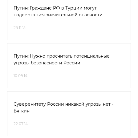
Путин: Граждане РФ в Турции могут
подвергаться значительной опасности
25.11.15
Путин: Нужно просчитать потенциальные
угрозы безопасности России
10.09.14
Суверенитету России никакой угрозы нет -
Вяткин
22.07.14