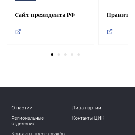
Сайт президента РФ
Правител
О партии
Лица партии
Региональные
Контакты ЦИК
отделения
Контакты пресс-службы