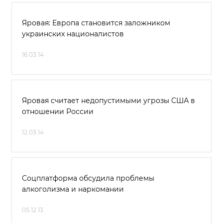
Яровая: Европа становится заложником
украинских националистов
16.03.14
Яровая считает недопустимыми угрозы США в
отношении России
12.03.14
Соцплатформа обсудила проблемы
алкоголизма и наркомании
05.12.13