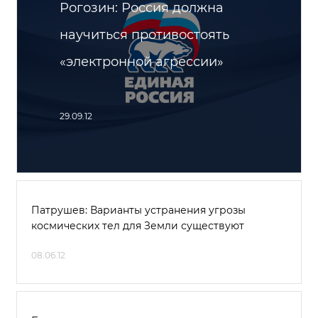
Рогозин: Россия должна
научиться противостоять
«электронной агрессии»
29.09.12
Патрушев: Варианты устранения угрозы
космических тел для Земли существуют
08.06.12