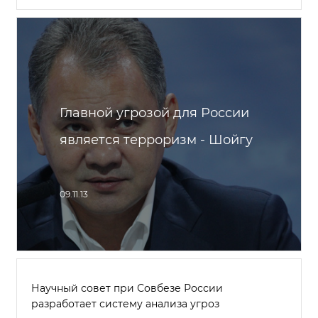
Главной угрозой для России
является терроризм - Шойгу
09.11.13
Научный совет при Совбезе России
разработает систему анализа угроз