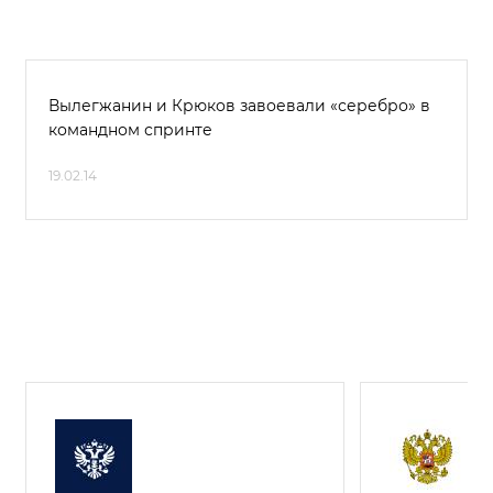
Вылегжанин и Крюков завоевали «серебро» в
командном спринте
19.02.14