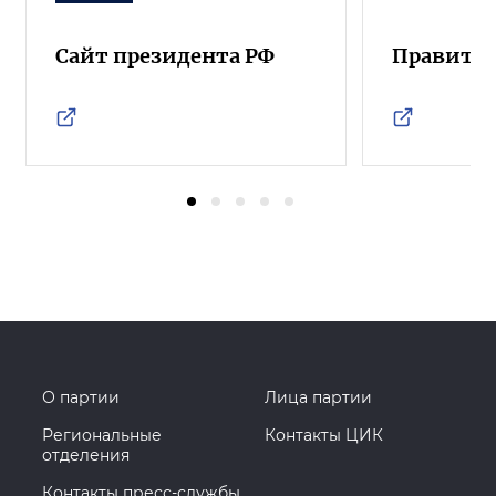
Сайт президента РФ
Правител
О партии
Лица партии
Региональные
Контакты ЦИК
отделения
Контакты пресс-службы