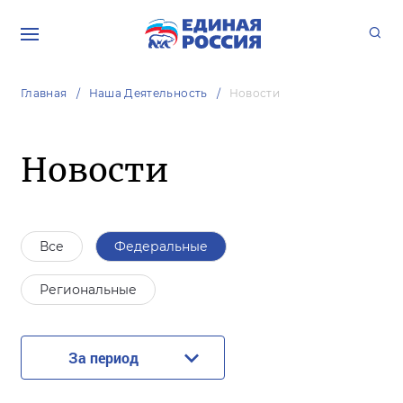
Главная
Наша Деятельность
Новости
Новости
Все
Федеральные
Региональные
За период