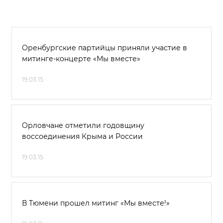
Оренбургские партийцы приняли участие в
митинге-концерте «Мы вместе»
19.03.15
Орловчане отметили годовщину
воссоединения Крыма и России
19.03.15
В Тюмени прошел митинг «Мы вместе!»