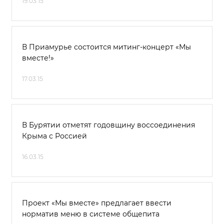
19.03.15
В Приамурье состоится митинг-концерт «Мы
вместе!»
17.03.15
В Бурятии отметят годовщину воссоединения
Крыма с Россией
16.03.15
Проект «Мы вместе» предлагает ввести
норматив меню в системе общепита