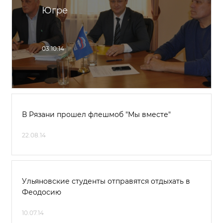
Югре
03.10.14
В Рязани прошел флешмоб "Мы вместе"
22.08.14
Ульяновские студенты отправятся отдыхать в
Феодосию
10.07.14