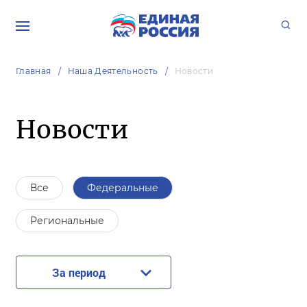
Главная
Наша Деятельность
Новости
Новости
Все
Федеральные
Региональные
За период