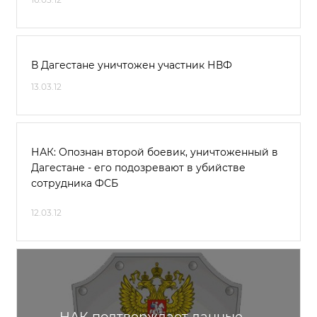
В Дагестане уничтожен участник НВФ
13.03.12
НАК: Опознан второй боевик, уничтоженный в
Дагестане - его подозревают в убийстве
сотрудника ФСБ
12.03.12