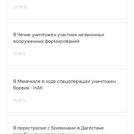
25.06.12
В Чечне уничтожен участник незаконных
вооруженных формирований
31.05.12
В Махачкале в ходе спецоперации уничтожен
боевик - НАК
19.05.12
В перестрелке с боевиками в Дагестане