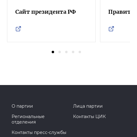
Сайт президента РФ
Правител
О партии
Лица партии
Региональные
Контакты ЦИК
отделения
Контакты пресс-службы