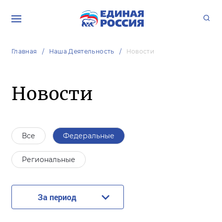
Главная
Наша Деятельность
Новости
Новости
Все
Федеральные
Региональные
За период