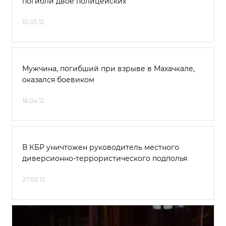
погибли двое полицейских
10.05.12
Мужчина, погибший при взрыве в Махачкале,
оказался боевиком
16.04.12
В КБР уничтожен руководитель местного
диверсионно-террористического подполья
27.03.12