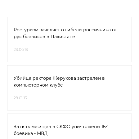
Ростуризм заявляет о гибели россиянина от
рук боевиков в Пакистане
23.06.13
Убийца ректора Жерукова застрелен в
компьютерном клубе
29.01.13
За пять месяцев в СКФО уничтожены 164
боевика - МВД