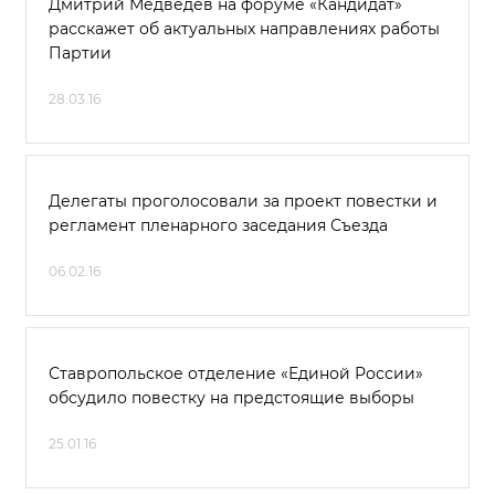
Дмитрий Медведев на форуме «Кандидат»
расскажет об актуальных направлениях работы
Партии
28.03.16
Делегаты проголосовали за проект повестки и
регламент пленарного заседания Съезда
06.02.16
Ставропольское отделение «Единой России»
обсудило повестку на предстоящие выборы
25.01.16