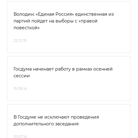
Володин: «Единая Россия» единственная из
партий пойдет на выборы с «правой
повесткой»
23.12.15
Госдума начинает работу в рамках осенней
сессии
15.09.14
В Госдуме не исключают проведения
дополнительного заседания
01.07.14