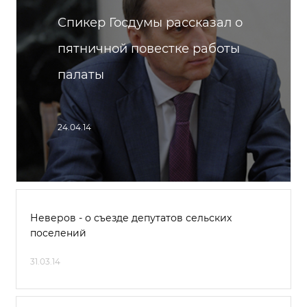
Спикер Госдумы рассказал о
пятничной повестке работы
палаты
24.04.14
Неверов - о съезде депутатов сельских
поселений
31.03.14