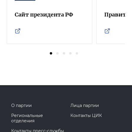
Сайт президента РФ
Правител
О партии
Лица партии
Региональные
Контакты ЦИК
отделения
Контакты пресс-службы