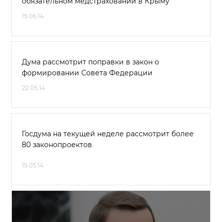
обязательном медстраховании в Крыму
19.06.14
Дума рассмотрит поправки в закон о
формировании Совета Федерации
22.05.14
Госдума на текущей неделе рассмотрит более
80 законопроектов
19.05.14