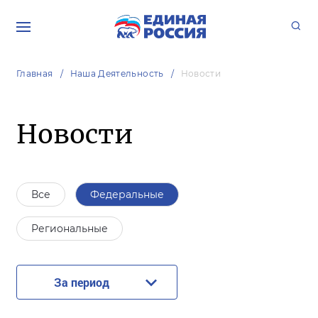
Главная
Наша Деятельность
Новости
Новости
Все
Федеральные
Региональные
За период