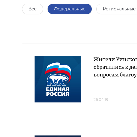
Все
Федеральные
Региональные
Жители Уинског
обратились к де
вопросам благо
26.04.19