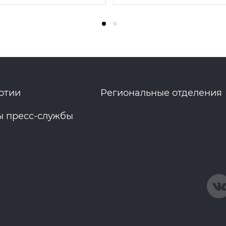
ртии
Региональные отделения
ы пресс-службы