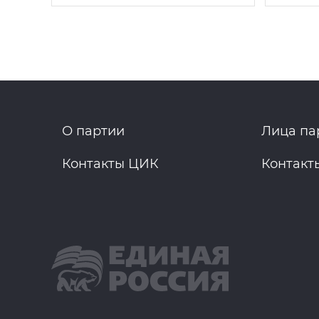
О партии
Лица па
Контакты ЦИК
Контакт