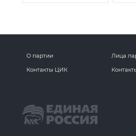
О партии
Лица па
Контакты ЦИК
Контакт