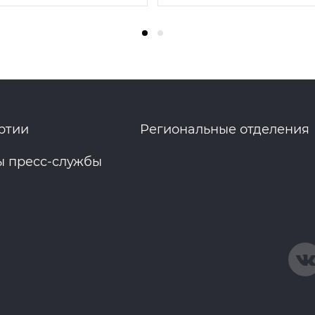
ртии
Региональные отделения
ы пресс-службы