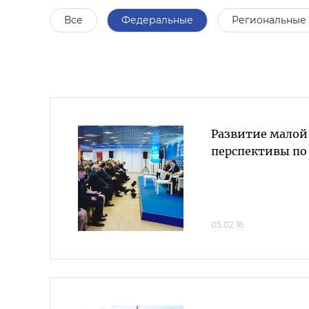
Все
Федеральные
Региональные
Развитие малой
перспективы по 
05.02.16