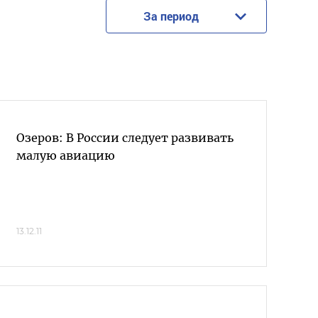
За период
Озеров: В России следует развивать
малую авиацию
13.12.11