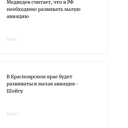
Медведев считает, что в РФ
необходимо развивать малую
авиацию
01.11.11
В Красноярском крае будет
развиваться малая авиация -
Шойгу
25.09.11