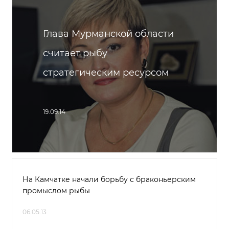
Глава Мурманской области
считает рыбу
стратегическим ресурсом
19.09.14
На Камчатке начали борьбу с браконьерским
промыслом рыбы
06.05.13