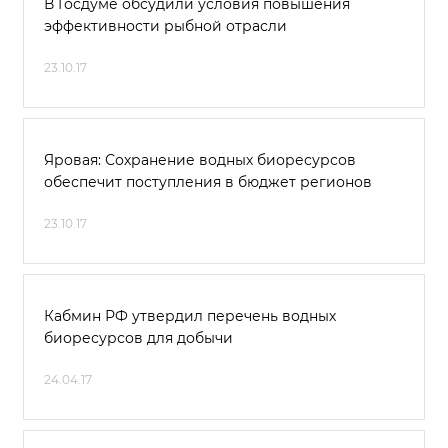
В Госдуме обсудили условия повышения
эффективности рыбной отрасли
23.10.17
Яровая: Сохранение водных биоресурсов
обеспечит поступления в бюджет регионов
23.10.17
Кабмин РФ утвердил перечень водных
биоресурсов для добычи
24.04.17