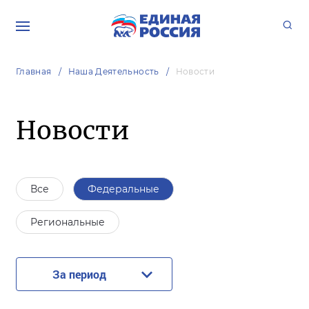
Главная
Наша Деятельность
Новости
Новости
Все
Федеральные
Региональные
За период