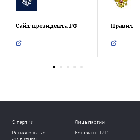
Сайт президента РФ
Правител
О партии
Лица партии
Региональные
Контакты ЦИК
отделения