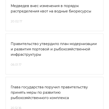
Медведев внес изменения в порядок
распределения квот на водные биоресурсы
20.02.17
Правительство утвердило план модернизации
и развития портовой и рыбохозяйственной
инфраструктуры
06.01.17
Глава государства поручил правительству
принять меры по развитию
рыбохозяйственного комплекса
20.12.16