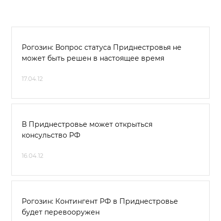
Рогозин: Вопрос статуса Приднестровья не
может быть решен в настоящее время
17.04.12
В Приднестровье может открыться
консульство РФ
16.04.12
Рогозин: Контингент РФ в Приднестровье
будет перевооружен