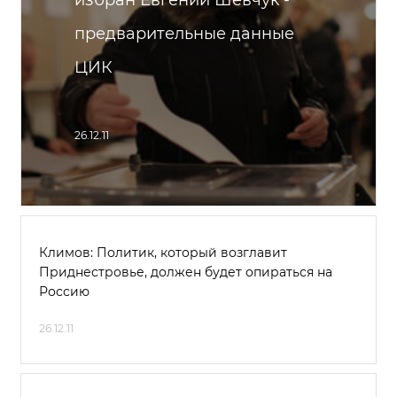
избран Евгений Шевчук -
предварительные данные
ЦИК
26.12.11
Климов: Политик, который возглавит
Приднестровье, должен будет опираться на
Россию
26.12.11