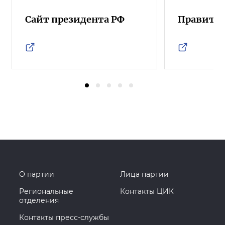
Сайт президента РФ
Правител
О партии
Лица партии
Региональные
Контакты ЦИК
отделения
Контакты пресс-службы