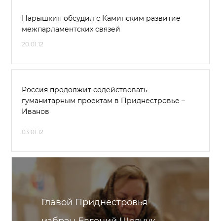
Нарышкин обсудил с Каминским развитие
межпарламентских связей
20.01.12
Россия продолжит содействовать
гуманитарным проектам в Приднестровье –
Иванов
03.01.12
Главой Приднестровья