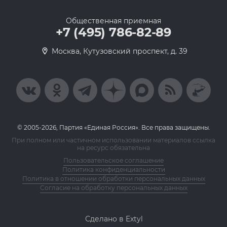
Общественная приемная
+7 (495) 786-82-89
Москва, Кутузовский проспект, д. 39
© 2005-2026, Партия «Единая Россия». Все права защищены.
При полном или частичном использовании материалов ссылка
на ресурс обязательна
Пользовательское соглашение
Политика конфиденциальности
Политика в отношении обработки персональных данных
Согласие на обработку персональных данных
Сделано в Extyl