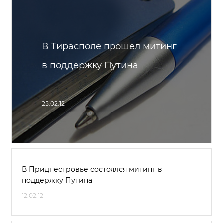
В Тирасполе прошел митинг
в поддержку Путина
25.02.12
В Приднестровье состоялся митинг в
поддержку Путина
12.02.12