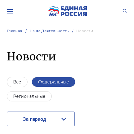
Главная
Наша Деятельность
Новости
Новости
Все
Федеральные
Региональные
За период