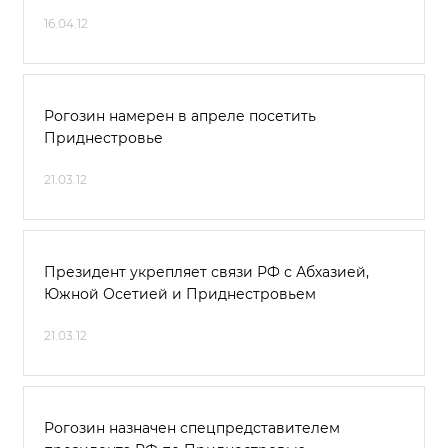
16.04.12
Рогозин намерен в апреле посетить
Приднестровье
21.03.12
Президент укрепляет связи РФ с Абхазией,
Южной Осетией и Приднестровьем
21.03.12
Рогозин назначен спецпредставителем