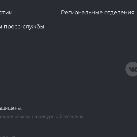
ртии
Региональные отделения
ы пресс-службы
защищены.
алов ссылка на ресурс обязательна