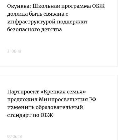
Окунева: Школьная программа ОБЖ
должна быть связана с
инфраструктурой поддержки
безопасного детства
31.08.18
Партпроект «Крепкая семья»
предложил Минпросвещения РФ
изменить образовательный
стандарт по ОБЖ
07.06.18