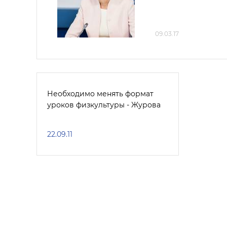
09.03.17
Необходимо менять формат
уроков физкультуры - Журова
22.09.11