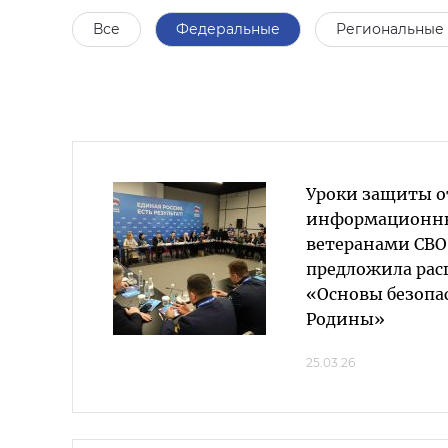
Все
Федеральные
Региональные
Уроки защиты о
информационных
ветеранами СВО
предложила ра
«Основы безопа
Родины»
25.03.26