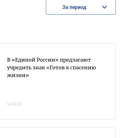
За период
В «Единой России» предлагают
учредить знак «Готов к спасению
жизни»
14.02.20