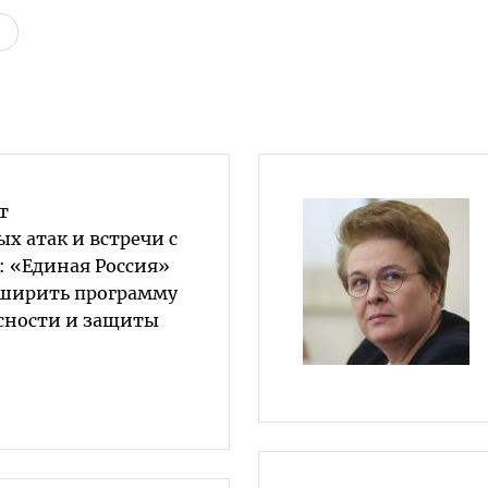
т
 атак и встречи с
: «Единая Россия»
сширить программу
сности и защиты