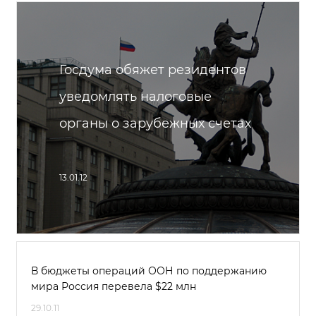
Госдума обяжет резидентов
уведомлять налоговые
органы о зарубежных счетах
13.01.12
В бюджеты операций ООН по поддержанию
мира Россия перевела $22 млн
29.10.11