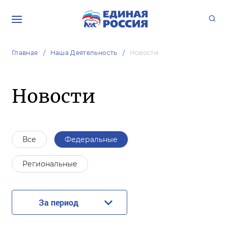
Главная
Наша Деятельность
Новости
Новости
Все
Федеральные
Региональные
За период