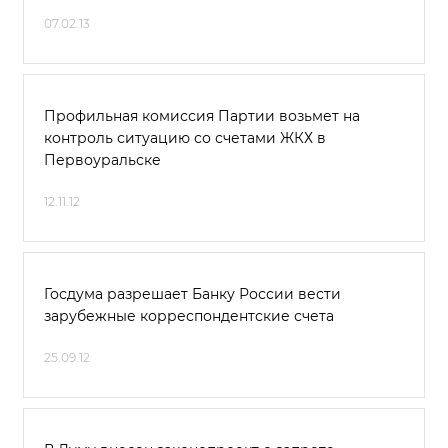
07.02.13
Профильная комиссия Партии возьмет на
контроль ситуацию со счетами ЖКХ в
Первоуральске
12.11.12
Госдума разрешает Банку России вести
зарубежные корреспондентские счета
25.09.12