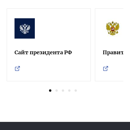
Сайт президента РФ
Правител