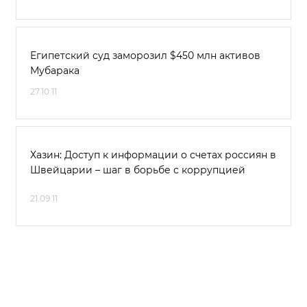
Египетский суд заморозил $450 млн активов
Мубарака
27.10.11
Хазин: Доступ к информации о счетах россиян в
Швейцарии – шаг в борьбе с коррупцией
21.09.11