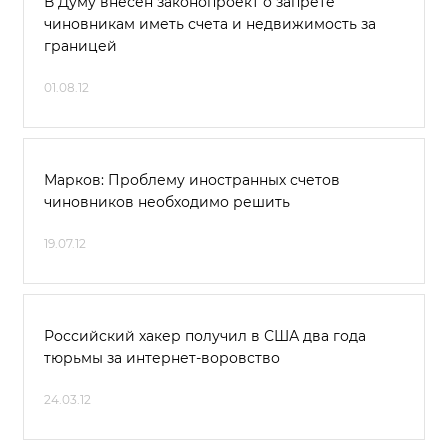
В Думу внесен законопроект о запрете
чиновникам иметь счета и недвижимость за
границей
01.08.12
Марков: Проблему иностранных счетов
чиновников необходимо решить
19.07.12
Российский хакер получил в США два года
тюрьмы за интернет-воровство
24.03.12