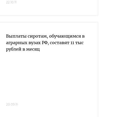
22.10.11
Выплаты сиротам, обучающимся в
аграрных вузах РФ, составят 11 тыс
рублей в месяц
20.09.11