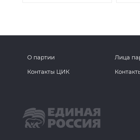
О партии
Лица па
Контакты ЦИК
Контакт