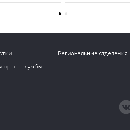
ртии
Региональные отделения
ы пресс-службы