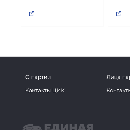
О партии
Лица па
Контакты ЦИК
Контакт