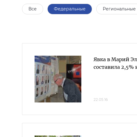
Все
Федеральные
Региональные
Явка в Марий Эл 
составила 2,5%
22.05.16