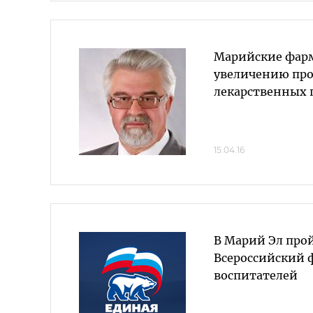
Марийские фарм
увеличению про
лекарственных 
15.04.16
В Марий Эл про
Всероссийский 
воспитателей