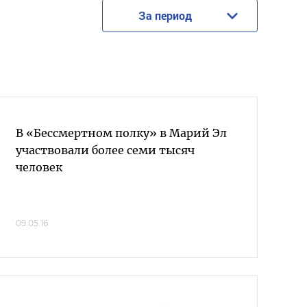
За период
В «Бессмертном полку» в Марий Эл
участвовали более семи тысяч
человек
09.05.16