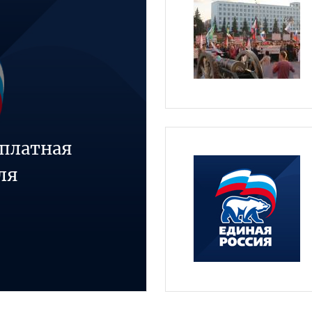
сплатная
ля