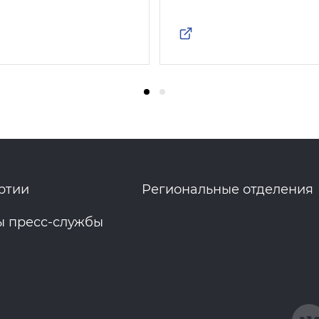
ртии
Региональные отделения
ы пресс-службы