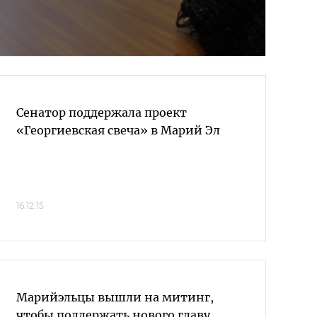
Сенатор поддержала проект
«Георгиевская свеча» в Марий Эл
16.12.15
Марийэльцы вышли на митинг,
чтобы поддержать нового главу