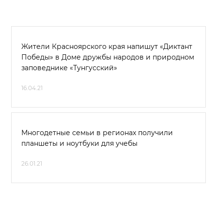
Жители Красноярского края напишут «Диктант
Победы» в Доме дружбы народов и природном
заповеднике «Тунгусский»
16.04.21
Многодетные семьи в регионах получили
планшеты и ноутбуки для учебы
26.01.21