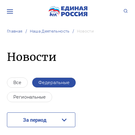
Главная
Наша Деятельность
Новости
Новости
Все
Федеральные
Региональные
За период