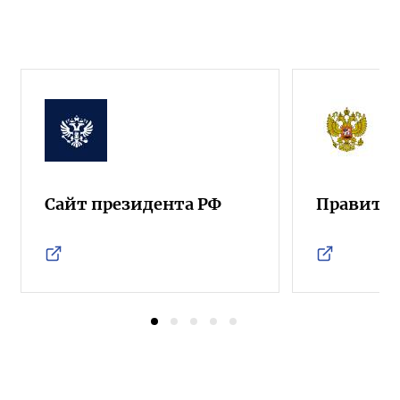
Сайт президента РФ
Правител