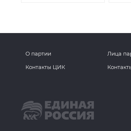
О партии
Лица па
Контакты ЦИК
Контакт