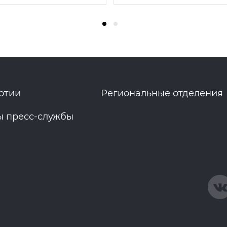
ртии
Региональные отделения
ы пресс-службы