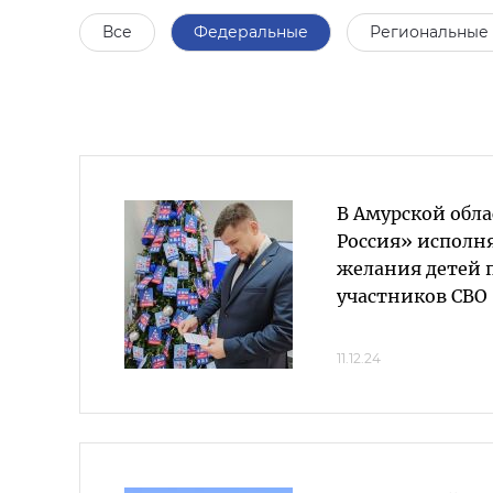
Все
Федеральные
Региональные
В Амурской обл
Россия» исполн
желания детей 
участников СВО
11.12.24