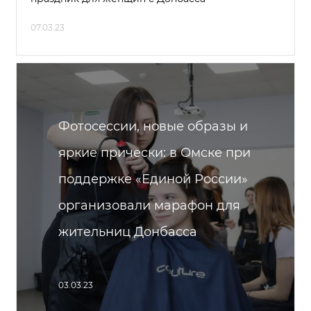
07.03.23
Фотосессии, новые образы и
яркие прически: в Омске при
поддержке «Единой России»
организовали марафон для
жительниц Донбасса
03.03.23