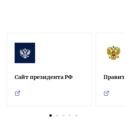
Сайт президента РФ
Правител