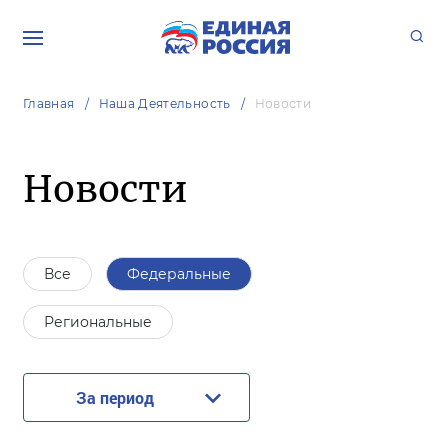
Главная
Наша Деятельность
Новости
Новости
Все
Федеральные
Региональные
За период