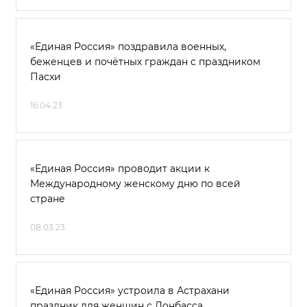
«Единая Россия» поздравила военных,
беженцев и почётных граждан с праздником
Пасхи
16.04.23
«Единая Россия» проводит акции к
Международному женскому дню по всей
стране
08.03.23
«Единая Россия» устроила в Астрахани
праздник для женщин с Донбасса