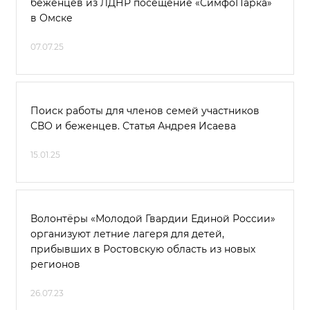
беженцев из ЛДНР посещение «СимфоПарка»
в Омске
07.07.25
Поиск работы для членов семей участников
СВО и беженцев. Статья Андрея Исаева
15.01.25
Волонтёры «Молодой Гвардии Единой России»
организуют летние лагеря для детей,
прибывших в Ростовскую область из новых
регионов
26.07.23