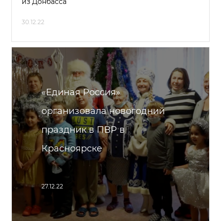
из Донбасса
30.12.22
«Единая Россия»
организовала новогодний
праздник в ПВР в
Красноярске
27.12.22