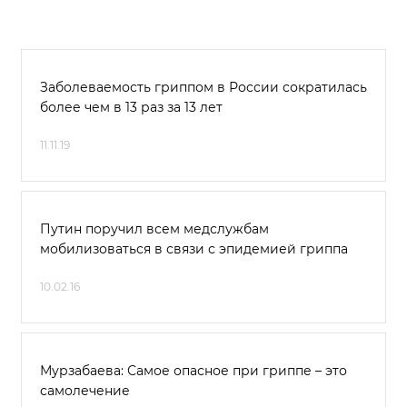
Заболеваемость гриппом в России сократилась
более чем в 13 раз за 13 лет
11.11.19
Путин поручил всем медслужбам
мобилизоваться в связи с эпидемией гриппа
10.02.16
Мурзабаева: Самое опасное при гриппе – это
самолечение