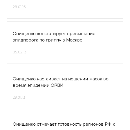
28.01.16
Онищенко констатирует превышение
эпидпорога по гриппу в Москве
05.02.13
Онищенко настаивает на ношении масок во
время эпидемии ОРВИ
29.01.13
Онищенко отмечает готовность регионов РФ к