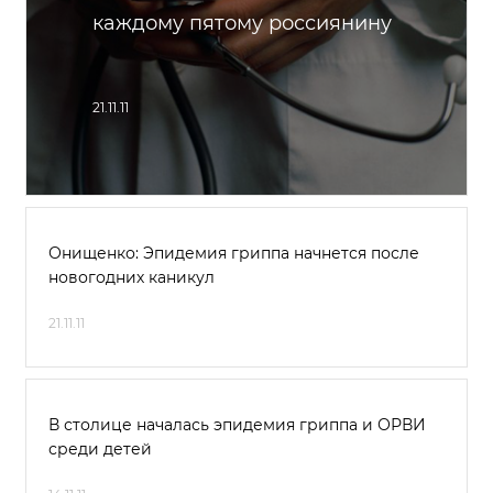
каждому пятому россиянину
21.11.11
Онищенко: Эпидемия гриппа начнется после
новогодних каникул
21.11.11
В столице началась эпидемия гриппа и ОРВИ
среди детей