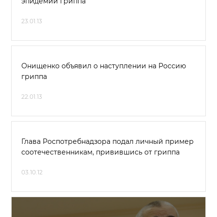
эпидемии гриппа
23.01.13
Онищенко объявил о наступлении на Россию
гриппа
22.01.13
Глава Роспотребнадзора подал личный пример
соотечественникам, привившись от гриппа
03.10.12