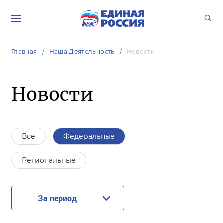
Главная
Наша Деятельность
Новости
Новости
Все
Федеральные
Региональные
За период