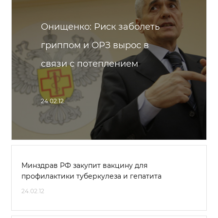
Онищенко: Риск заболеть
гриппом и ОРЗ вырос в
связи с потеплением
24.02.12
Минздрав РФ закупит вакцину для
профилактики туберкулеза и гепатита
24.02.12