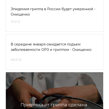
Эпидемия гриппа в России будет умеренной -
Онищенко
17.01.12
В середине января ожидается подъем
заболеваемости ОРЗ и гриппом - Онищенко
06.01.12
Прививка от гриппа сделана