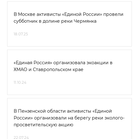
В Москве активисты «Единой России» провели
субботник в долине реки Чермянка
18.07.25
«Единая Россия» организовала экоакции в
ХМАО и Ставропольском крае
11.10.24
В Пензенской области активисты «Единой
России» организовали на берегу реки эколого-
просветительскую акцию
22.07.24