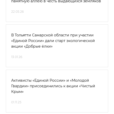
памятную аллею в честь выдающихся земляков
22.05.26
В Тольятти Самарской области при участии
«Единой России» дали старт экологической
акции «Добрые ёлки»
13.01.26
Активисты «Единой России» и «Молодой
Гвардии» присоединились к акции «Чистый
Крым»
01.11.25