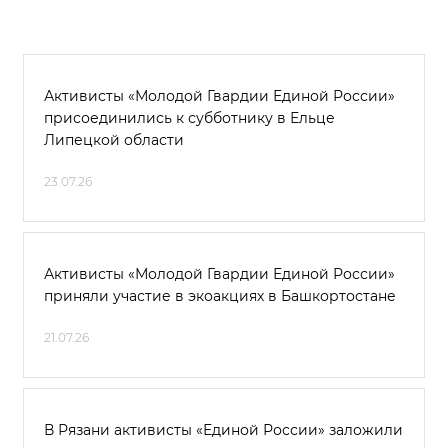
Активисты «Молодой Гвардии Единой России»
присоединились к субботнику в Ельце
Липецкой области
23.07.26
Активисты «Молодой Гвардии Единой России»
приняли участие в экоакциях в Башкортостане
21.07.26
В Рязани активисты «Единой России» заложили