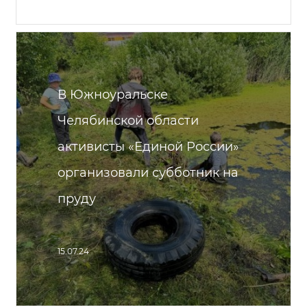
В Южноуральске
Челябинской области
активисты «Единой России»
организовали субботник на
пруду
15.07.24