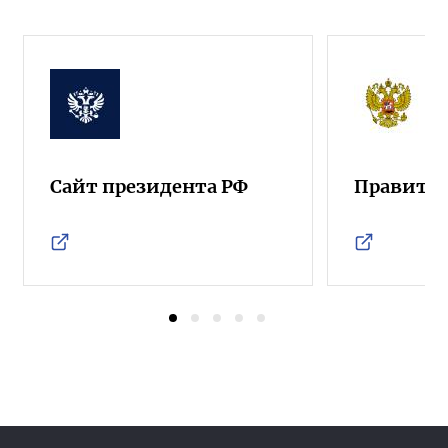
Сайт президента РФ
Правител