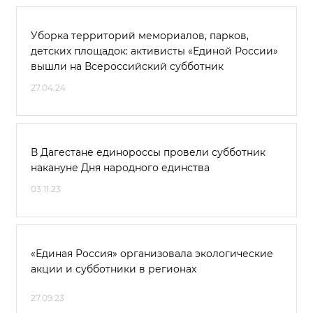
Уборка территорий мемориалов, парков,
детских площадок: активисты «Единой России»
вышли на Всероссийский субботник
27.04.24
В Дагестане единороссы провели субботник
накануне Дня народного единства
03.11.23
«Единая Россия» организовала экологические
акции и субботники в регионах
27.09.23