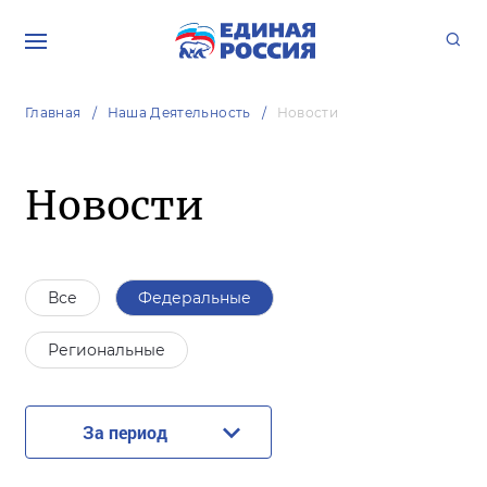
Главная
Наша Деятельность
Новости
Новости
Все
Федеральные
Региональные
За период