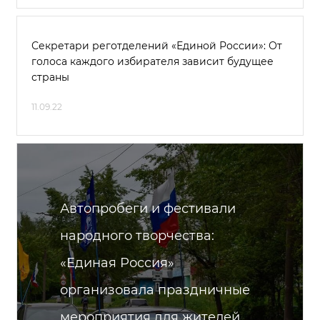
Секретари реготделений «Единой России»: От
голоса каждого избирателя зависит будущее
страны
11.09.22
Автопробеги и фестивали
народного творчества:
«Единая Россия»
организовала праздничные
мероприятия для жителей