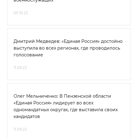
военнослужащих
05.10.22
Дмитрий Медведев: «Единая Россия» достойно
выступила во всех регионах, где проводилось
голосование
11.09.22
Олег Мельниченко: В Пензенской области
«Единая Россия» лидирует во всех
одномандатных округах, где выставила своих
кандидатов
11.09.22