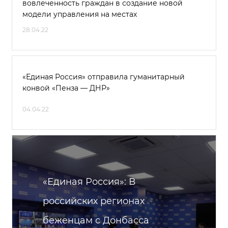
вовлеченность граждан в создание новой
модели управления на местах
28.04.22
«Единая Россия» отправила гуманитарный
конвой «Пенза — ДНР»
04.04.22
«Единая Россия»: В
российских регионах
беженцам с Донбасса