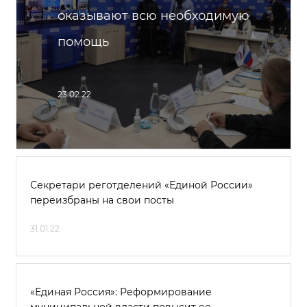
оказывают всю необходимую
помощь
23.02.22
Секретари реготделений «Единой России»
переизбраны на свои посты
31.01.22
«Единая Россия»: Реформирование