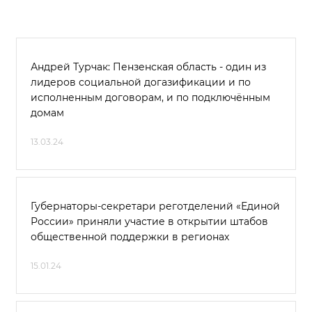
Андрей Турчак: Пензенская область - один из
лидеров социальной догазификации и по
исполненным договорам, и по подключённым
домам
13.03.24
Губернаторы-секретари реготделений «Единой
России» приняли участие в открытии штабов
общественной поддержки в регионах
15.01.24