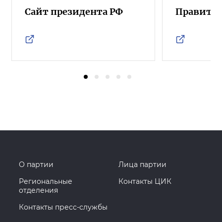
Сайт президента РФ
Правител
О партии
Лица партии
Региональные
Контакты ЦИК
отделения
Контакты пресс-службы