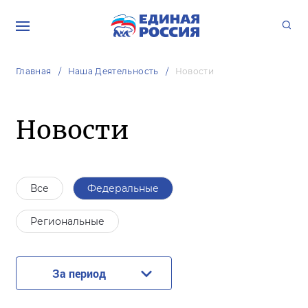
Главная
Наша Деятельность
Новости
Новости
Все
Федеральные
Региональные
За период