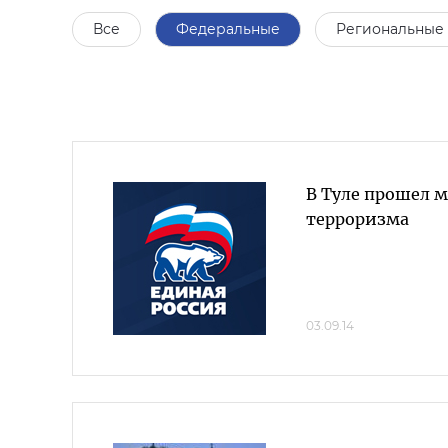
Все
Федеральные
Региональные
В Туле прошел 
терроризма
03.09.14