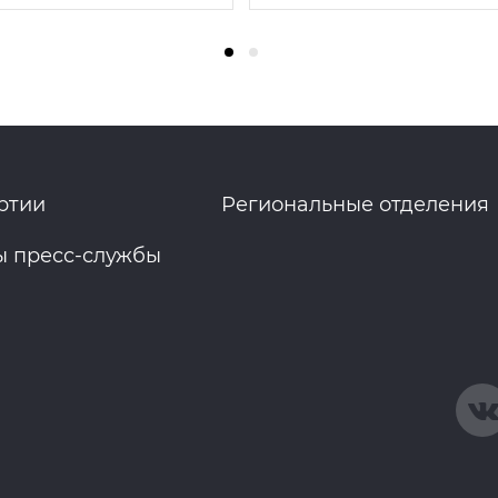
ртии
Региональные отделения
ы пресс-службы