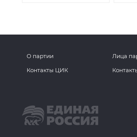
О партии
Лица па
Контакты ЦИК
Контакт