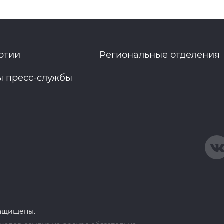
ртии
Региональные отделения
ы пресс-службы
защищены.