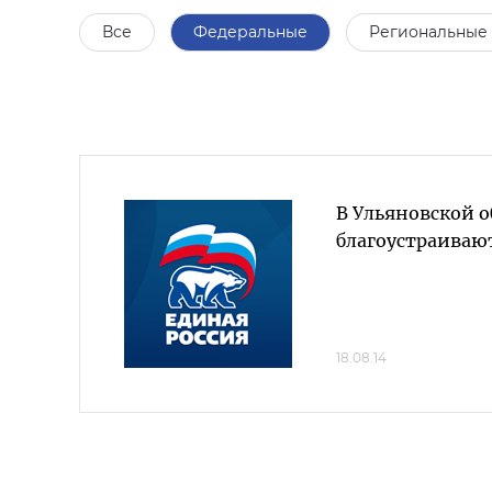
Все
Федеральные
Региональные
В Ульяновской о
благоустраиваю
18.08.14