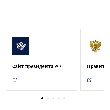
Сайт президента РФ
Правител