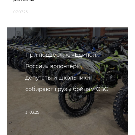
07.07.25
При поддержке «Единой
России» волонтёры,
депутаты и школьники
собирают грузы бойцам СВО
31.03.25