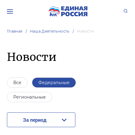
Главная
Наша Деятельность
Новости
Новости
Все
Федеральные
Региональные
За период