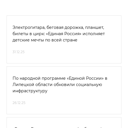
Электрогитара, беговая дорожка, планшет,
билеты в цирк: «Единая Россия» исполняет
детские мечты по всей стране
31.12.25
По народной программе «Единой России» в
Липецкой области обновили социальную
инфраструктуру
26.12.25