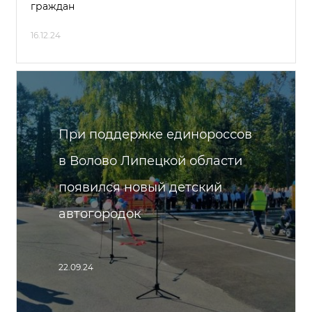
граждан
16.12.24
При поддержке единороссов
в Волово Липецкой области
появился новый детский
автогородок
22.09.24