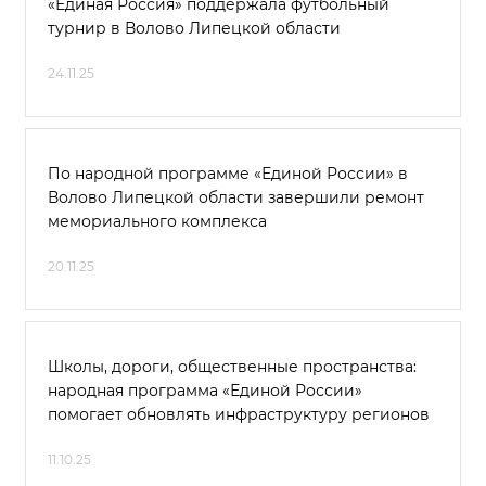
«Единая Россия» поддержала футбольный
турнир в Волово Липецкой области
24.11.25
По народной программе «Единой России» в
Волово Липецкой области завершили ремонт
мемориального комплекса
20.11.25
Школы, дороги, общественные пространства:
народная программа «Единой России»
помогает обновлять инфраструктуру регионов
11.10.25