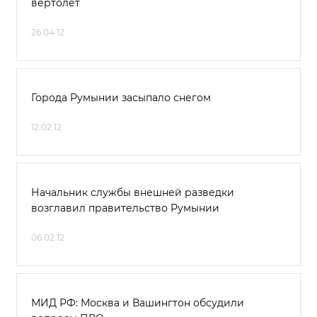
вертолет
26.04.12
Города Румынии засыпало снегом
12.02.12
Начальник службы внешней разведки
возглавил правительство Румынии
06.02.12
МИД РФ: Москва и Вашингтон обсудили