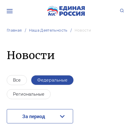
Главная
Наша Деятельность
Новости
Новости
Все
Федеральные
Региональные
За период