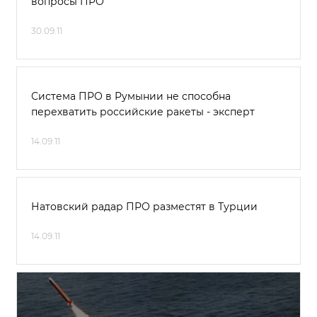
вопросы ПРО
30.09.11
Система ПРО в Румынии не способна
перехватить российские ракеты - эксперт
14.09.11
Натовский радар ПРО разместят в Турции
14.09.11