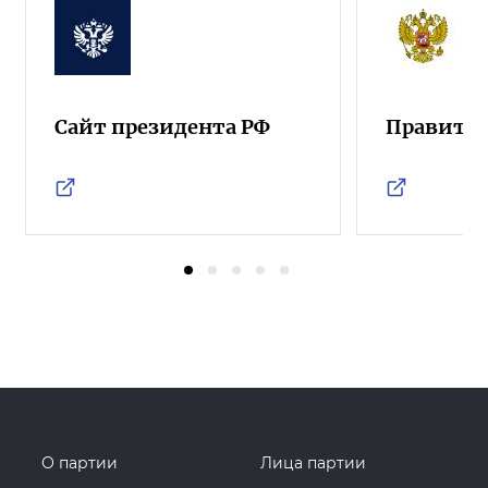
Сайт президента РФ
Правител
О партии
Лица партии