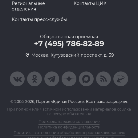
Региональные
Контакты ЦИК
отделения
Контакты пресс-службы
Общественная приемная
+7 (495) 786-82-89
Москва, Кутузовский проспект, д. 39
© 2005-2026, Партия «Единая Россия». Все права защищены.
При полном или частичном использовании материалов ссылка
на ресурс обязательна
Пользовательское соглашение
Политика конфиденциальности
Политика в отношении обработки персональных данных