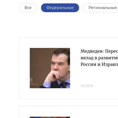
Все
Федеральные
Региональные
Медведев: Перес
вклад в развит
России и Израи
28.09.16