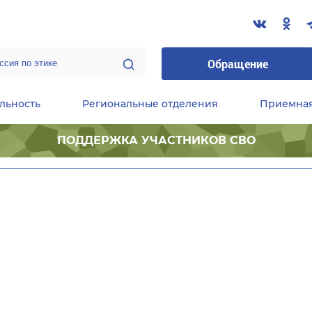
Обращение
льность
Региональные отделения
Приемна
ПОДДЕРЖКА УЧАСТНИКОВ СВО
ественные приемные Председателя Партии
Центральный исполнительный комитет партии
Фракция «Единой России» в ГД ФС РФ