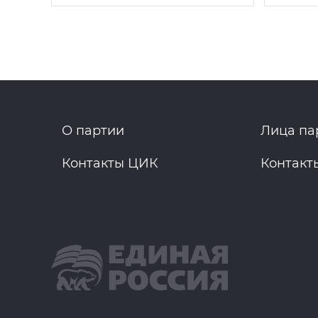
О партии
Лица па
Контакты ЦИК
Контакт