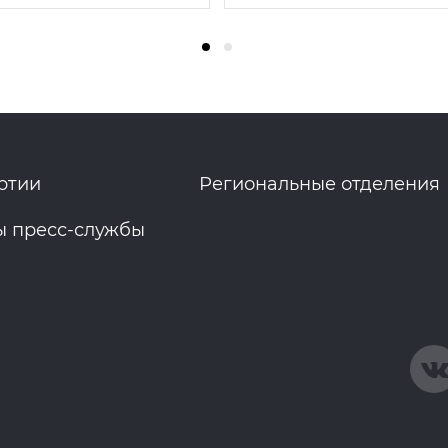
ртии
Региональные отделения
ы пресс-службы