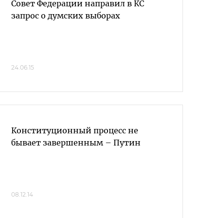
Совет Федерации направил в КС
запрос о думских выборах
24.06.15
Конституционный процесс не
бывает завершенным – Путин
08.12.14