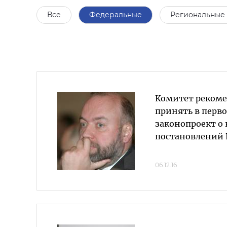
Все
Федеральные
Региональные
Комитет рекоме
принять в перв
законопроект о
постановлений 
06.12.16