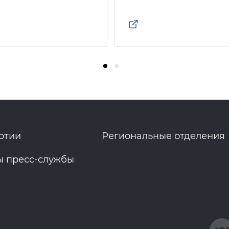
ртии
Региональные отделения
ы пресс-службы