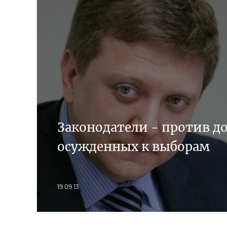
Законодатели - против до
осужденных к выборам
19.09.13