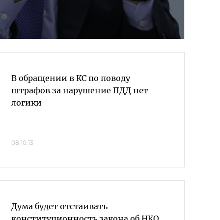
В обращении в КС по поводу
штрафов за нарушение ПДД нет
логики
08.10.13
Дума будет отстаивать
конституционность закона об НКО