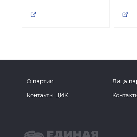
О партии
Лица па
Контакты ЦИК
Контакт