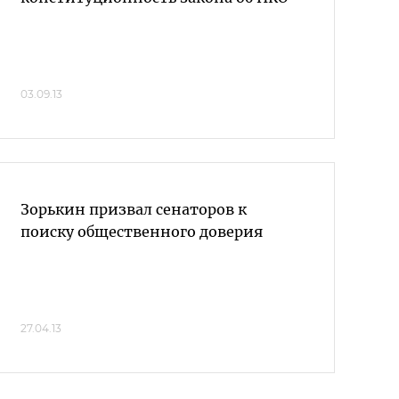
03.09.13
Зорькин призвал сенаторов к
поиску общественного доверия
27.04.13