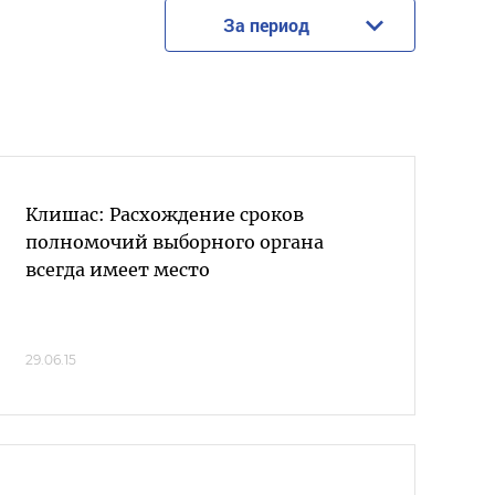
За период
Клишас: Расхождение сроков
полномочий выборного органа
всегда имеет место
29.06.15