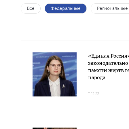
Все
Федеральные
Региональные
«Единая Россия
законодательно
памяти жертв г
народа
11.12.23