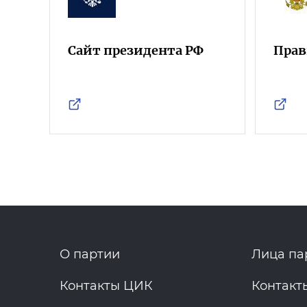
Сайт президента РФ
Прав
О партии
Лица па
Контакты ЦИК
Контакт