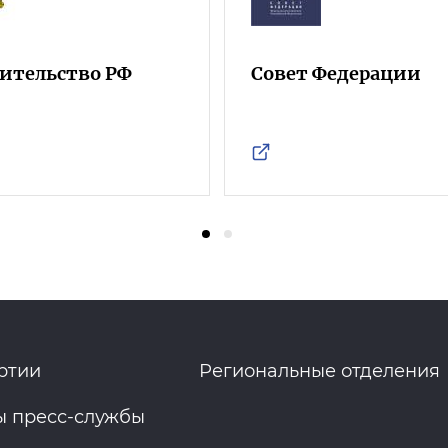
ительство РФ
Совет Федерации
ртии
Региональные отделения
ы пресс-службы