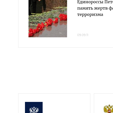
Единороссы Пет
память жертв 
терроризма
09.09.11