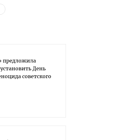
» предложила
 установить День
еноцида советского