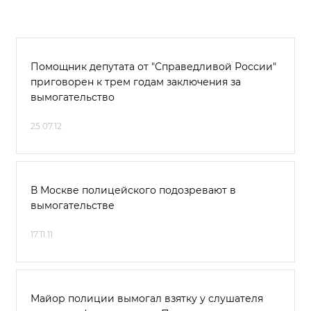
Помощник депутата от "Справедливой России"
приговорен к трем годам заключения за
вымогательство
25.07.12
В Москве полицейского подозревают в
вымогательстве
17.11.11
Майор полиции вымогал взятку у слушателя