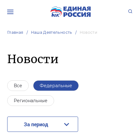
Главная
Наша Деятельность
Новости
Новости
Все
Федеральные
Региональные
За период