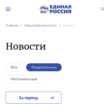
Главная
Наша Деятельность
Новости
Новости
Все
Федеральные
Региональные
За период