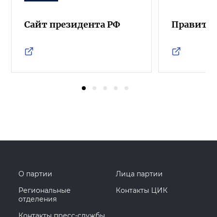
Сайт президента РФ
Правител
О партии
Лица партии
Региональные
Контакты ЦИК
отделения
Контакты пресс-службы