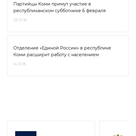
Партийцы Коми примут участие в
республиканском субботнике 6 февраля
28.01.16
Отделение «Единой России» в республике
Коми расширит работу с населением
14.01.16