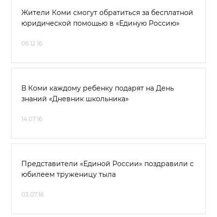
Жители Коми смогут обратиться за бесплатной
юридической помощью в «Единую Россию»
06.12.16
В Коми каждому ребенку подарят на День
знаний «Дневник школьника»
14.07.16
Представители «Единой России» поздравили с
юбилеем труженицу тыла
03.07.16