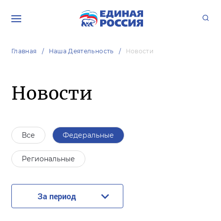
Главная
Наша Деятельность
Новости
Новости
Все
Федеральные
Региональные
За период