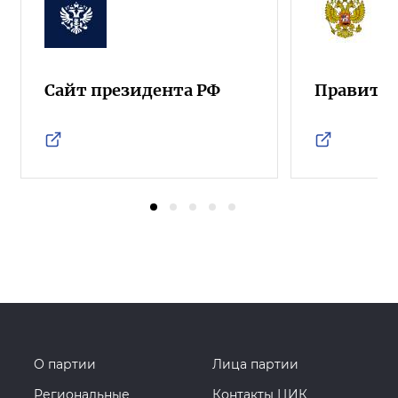
Сайт президента РФ
Правител
О партии
Лица партии
Региональные
Контакты ЦИК