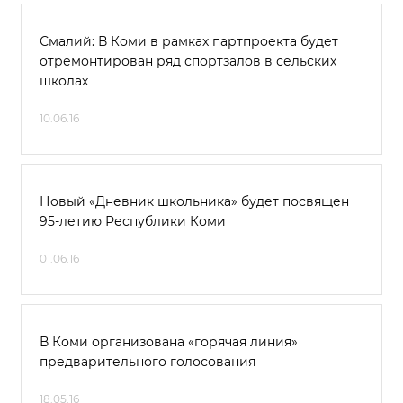
Смалий: В Коми в рамках партпроекта будет
отремонтирован ряд спортзалов в сельских
школах
10.06.16
Новый «Дневник школьника» будет посвящен
95-летию Республики Коми
01.06.16
В Коми организована «горячая линия»
предварительного голосования
18.05.16