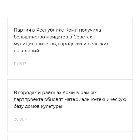
Партия в Республике Коми получила
большинство мандатов в Советах
муниципалитетов, городских и сельских
поселений
11.09.17
В городах и районах Коми в рамках
партпроекта обновят материально-техническую
базу домов культуры
20.01.17