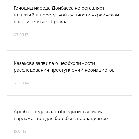
Геноцид народа Донбасса не оставляет
иллюзий в преступной сущности украинской
власти, считает Яровая
03.05.17
Казакова заявила о необходимости
расследования преступлений неонацистов
30.09.14
Аршба предлагает объединить усилия
парламентов для борьбы с неонацизмом
15.01.14