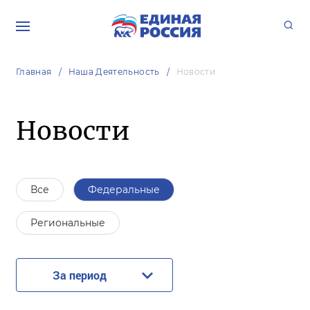
Главная
Наша Деятельность
Новости
Новости
Все
Федеральные
Региональные
За период