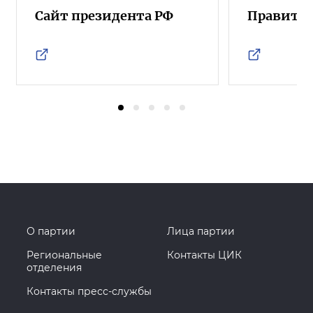
Сайт президента РФ
Правител
О партии
Лица партии
Региональные
Контакты ЦИК
отделения
Контакты пресс-службы