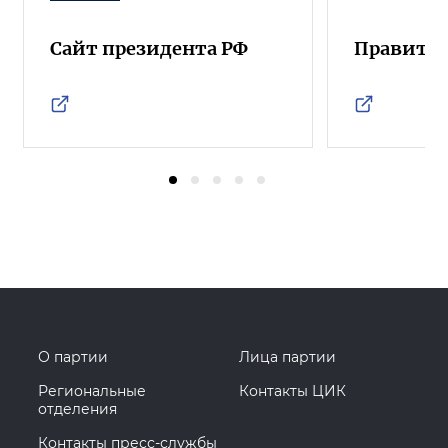
Сайт президента РФ
Правител
О партии
Лица партии
Региональные
Контакты ЦИК
отделения
Контакты пресс-службы