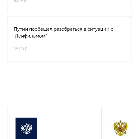
16.09.11
Путин пообещал разобраться в ситуации с
"Ленфильмом"
05.09.11