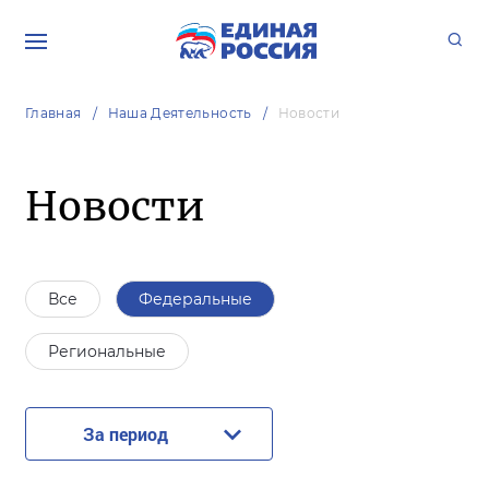
Главная
Наша Деятельность
Новости
Новости
Все
Федеральные
Региональные
За период