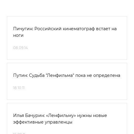
Пичугин: Российский кинематограф встает на
ноги
08.09.14
Путин: Судьба "Ленфильма" пока не определена
18.10.11
Илья Бачурин: «Ленфильму» нужны новые
эффективные управленцы