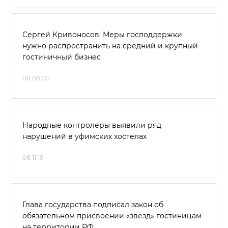
Сергей Кривоносов: Меры господдержки
нужно распространить на средний и крупный
гостиничный бизнес
08.06.20
Народные контролеры выявили ряд
нарушений в уфимских хостелах
08.11.19
Глава государства подписал закон об
обязательном присвоении «звезд» гостиницам
на территории РФ