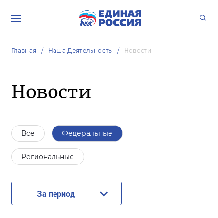
Главная
Наша Деятельность
Новости
Новости
Все
Федеральные
Региональные
За период