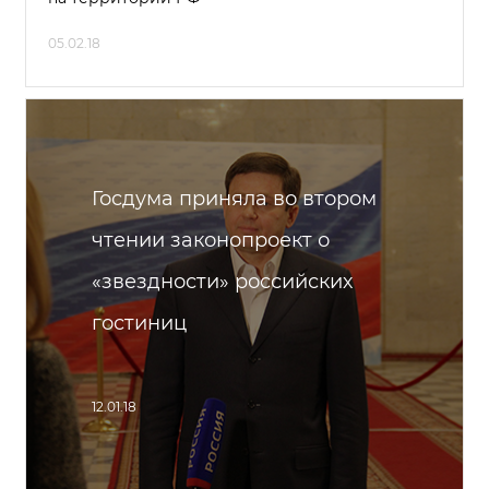
05.02.18
Госдума приняла во втором
чтении законопроект о
«звездности» российских
гостиниц
12.01.18