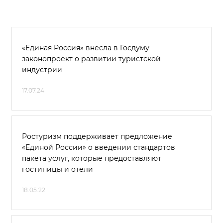
«Единая Россия» внесла в Госдуму
законопроект о развитии туристской
индустрии
17.07.24
Ростуризм поддерживает предложение
«Единой России» о введении стандартов
пакета услуг, которые предоставляют
гостиницы и отели
18.05.22