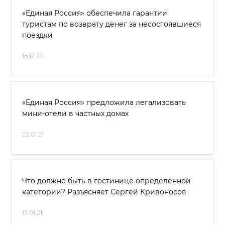
«Единая Россия» обеспечила гарантии
туристам по возврату денег за несостоявшиеся
поездки
16.12.21
«Единая Россия» предложила легализовать
мини-отели в частных домах
22.01.21
Что должно быть в гостинице определенной
категории? Разъясняет Сергей Кривоносов
15.01.21