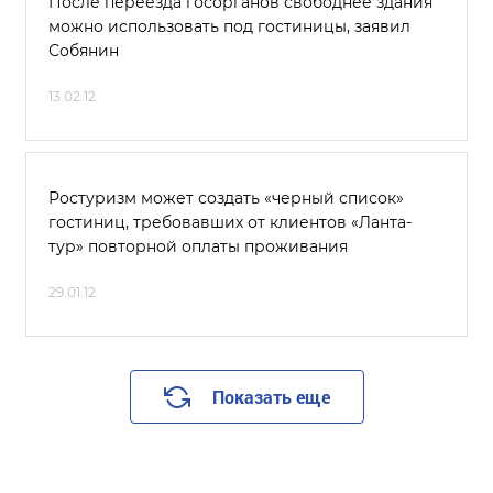
После переезда госорганов свободнее здания
можно использовать под гостиницы, заявил
Собянин
13.02.12
Ростуризм может создать «черный список»
гостиниц, требовавших от клиентов «Ланта-
тур» повторной оплаты проживания
29.01.12
Показать еще