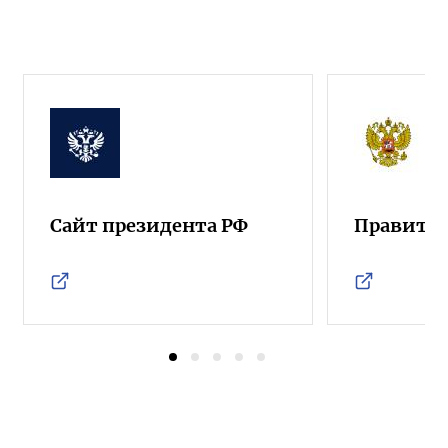
Сайт президента РФ
Правител