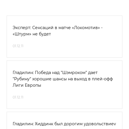
Эксперт: Сенсаций в матче «Локомотив» -
«Штурм» не будет
01.12.11
Гладилин: Победа над "Шэмроком" дает
"Рубину" хорошие шансы на выход в плей-офф
Лиги Европы
01.12.11
Гладилин: Хиддинк был дорогим удовольствиеv