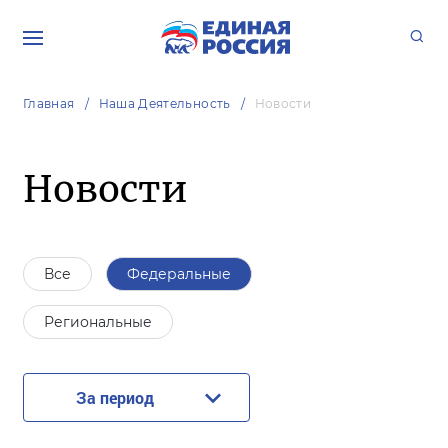
Главная
Наша Деятельность
Новости
Новости
Все
Федеральные
Региональные
За период