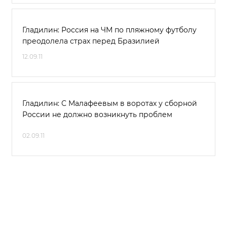
Гладилин: Россия на ЧМ по пляжному футболу
преодолела страх перед Бразилией
12.09.11
Гладилин: С Малафеевым в воротах у сборной
России не должно возникнуть проблем
02.09.11