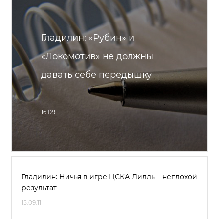
Гладилин: «Рубин» и
«Локомотив» не должны
давать себе передышку
16.09.11
Гладилин: Ничья в игре ЦСКА-Лилль – неплохой
результат
15.09.11