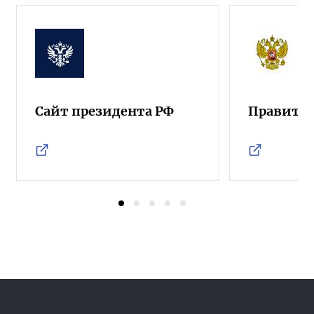
Сайт президента РФ
Правител