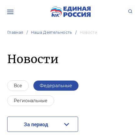
Главная
Наша Деятельность
Новости
Новости
Все
Федеральные
Региональные
За период