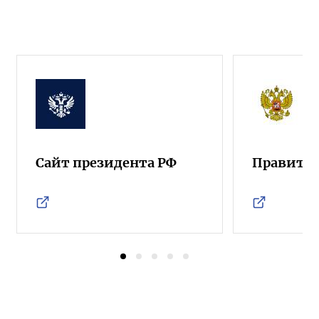
Сайт президента РФ
Правител