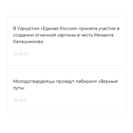
В Удмуртии «Единая Россия» приняла участие в
создании огненной картины в честь Михаила
Калашникова
20.09.24
Молодогвардейцы пройдут лабиринт «Верный
путь»
06.05.13