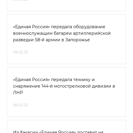
«Единая Россия» передала оборудование
военнослужащим батареи артиллерийской
разведки 58-й армии в Запорожье
09.02.23
«Единая Россия» передала технику и
снаряжение 144-й мотострелковой дивизии в
ЛНР
06.02.23
Из Хакасии «Единая Россия» доставит на