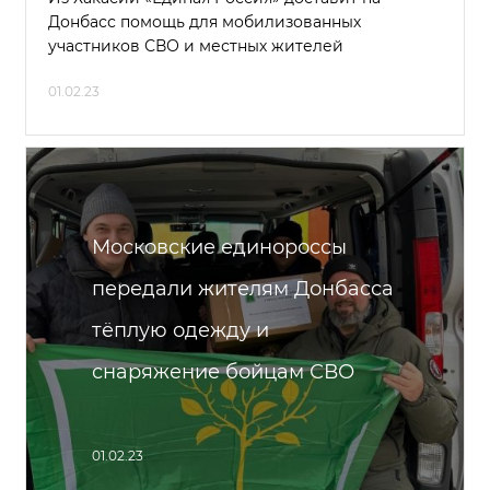
Донбасс помощь для мобилизованных
участников СВО и местных жителей
01.02.23
Московские единороссы
передали жителям Донбасса
тёплую одежду и
снаряжение бойцам СВО
01.02.23