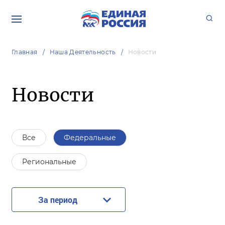
Главная
Наша Деятельность
Новости
Новости
Все
Федеральные
Региональные
За период