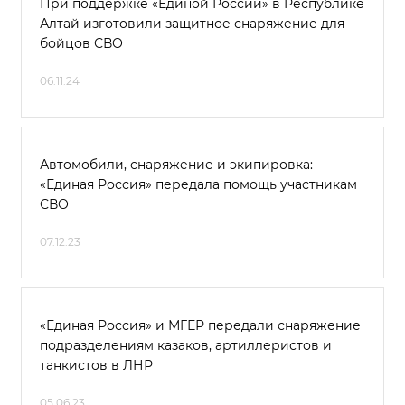
При поддержке «Единой России» в Республике
Алтай изготовили защитное снаряжение для
бойцов СВО
06.11.24
Автомобили, снаряжение и экипировка:
«Единая Россия» передала помощь участникам
СВО
07.12.23
«Единая Россия» и МГЕР передали снаряжение
подразделениям казаков, артиллеристов и
танкистов в ЛНР
05.06.23