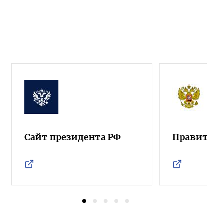
Сайт президента РФ
Правител