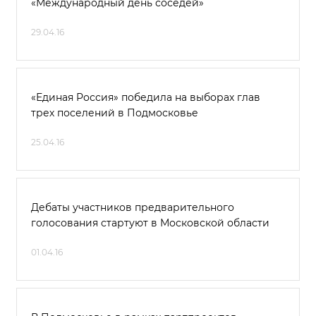
«Международный день соседей»
29.04.16
«Единая Россия» победила на выборах глав
трех поселений в Подмосковье
25.04.16
Дебаты участников предварительного
голосования стартуют в Московской области
01.04.16