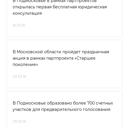
В Подмосковье в рамках партпроектов
открылась первая бесплатная юридическая
консультация
16.03.16
В Московской области пройдет праздничная
акция в рамках партпроекта «Старшее
поколение»
03.03.16
В Подмосковье образовано более 700 счетных
участков для предварительного голосования
29.02.16