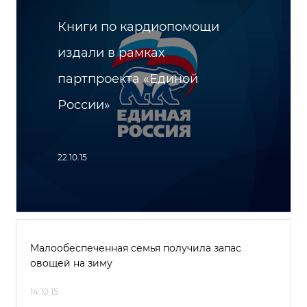
Книги по кардиопомощи
издали в рамках
партпроекта «Единой
России»
22.10.15
Малообеспеченная семья получила запас
овощей на зиму
14.10.15