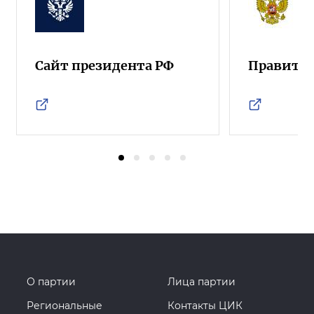
Сайт президента РФ
Правител
О партии
Лица партии
Региональные
Контакты ЦИК