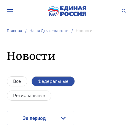
Главная
Наша Деятельность
Новости
Новости
Все
Федеральные
Региональные
За период