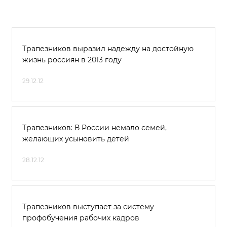
Трапезников выразил надежду на достойную
жизнь россиян в 2013 году
29.12.12
Трапезников: В России немало семей,
желающих усыновить детей
28.12.12
Трапезников выступает за систему
профобучения рабочих кадров