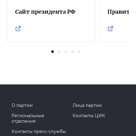
Сайт президента РФ
Правител
О партии
Лица партии
Региональные
Контакты ЦИК
отделения
Контакты пресс-службы