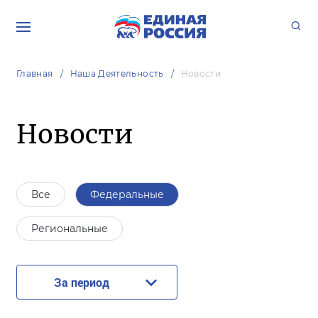
Главная
Наша Деятельность
Новости
Новости
Все
Федеральные
Региональные
За период