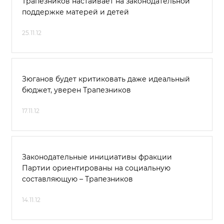
Трапезников настаивает на законодательной
поддержке матерей и детей
25.11.12
Зюганов будет критиковать даже идеальный
бюджет, уверен Трапезников
17.11.12
Законодательные инициативы фракции
Партии ориентированы на социальную
составляющую – Трапезников
14.11.12