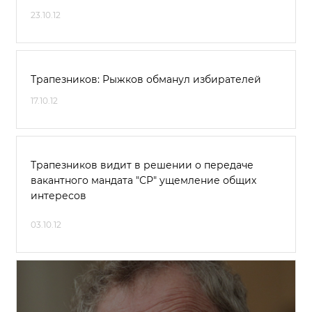
23.10.12
Трапезников: Рыжков обманул избирателей
17.10.12
Трапезников видит в решении о передаче
вакантного мандата "СР" ущемление общих
интересов
03.10.12