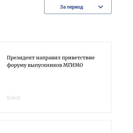
За период
Президент направил приветствие
форуму выпускников МГИМО
12.04.13