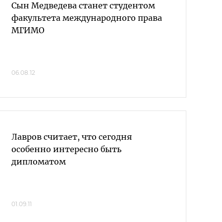
Сын Медведева станет студентом
факультета международного права
МГИМО
06.08.12
Лавров считает, что сегодня
особенно интересно быть
дипломатом
01.09.11