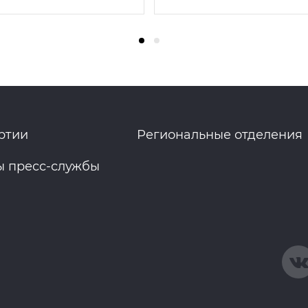
ртии
Региональные отделения
ы пресс-службы