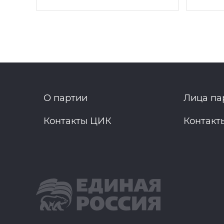
О партии
Лица па
Контакты ЦИК
Контакт