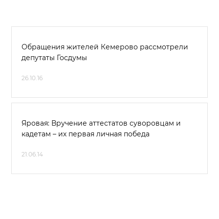
Обращения жителей Кемерово рассмотрели
депутаты Госдумы
26.10.16
Яровая: Вручение аттестатов суворовцам и
кадетам – их первая личная победа
21.06.14