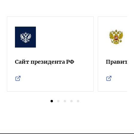
Сайт президента РФ
Правител