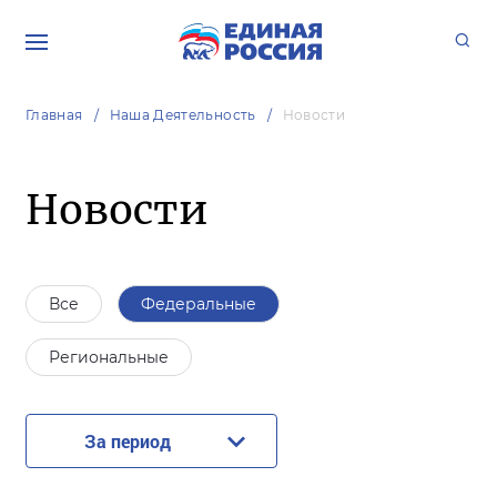
Главная
Наша Деятельность
Новости
Новости
Все
Федеральные
Региональные
За период