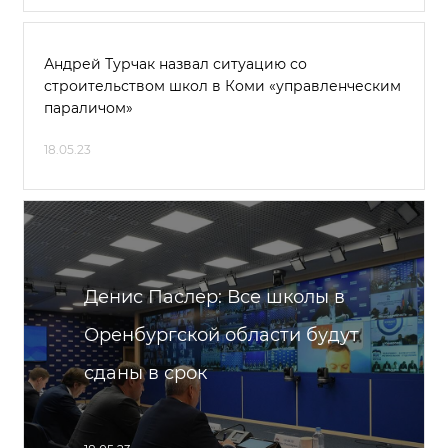
Андрей Турчак назвал ситуацию со
строительством школ в Коми «управленческим
параличом»
18.05.23
Денис Паслер: Все школы в
Оренбургской области будут
сданы в срок