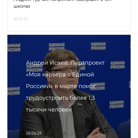
школах
18.05.23
Андрей Исаев: Партпроект
«Моя карьера с Единой
Россией» в марте помог
трудоустроить более 1,3
тысячи человек
28.04.23