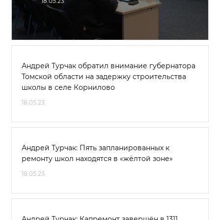
18.05.23
Андрей Турчак обратил внимание губернатора
Томской области на задержку строительства
школы в селе Корнилово
18.05.23
Андрей Турчак: Пять запланированных к
ремонту школ находятся в «жёлтой зоне»
18.05.23
Андрей Турчак: Капремонт завершён в 1311