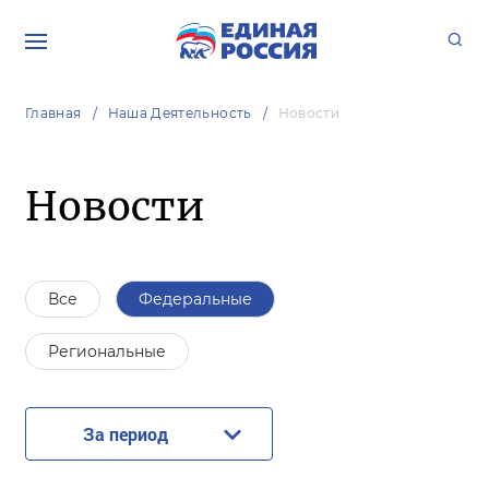
Главная
Наша Деятельность
Новости
Новости
Все
Федеральные
Региональные
За период