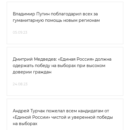
Владимир Путин поблагодарил всех за
гуманитарную помощь новым регионам
05.09.23
Дмитрий Медведев: «Единая Россия» должна
одержать победу на выборах при высоком
доверии граждан
24.08.23
Андрей Турчак пожелал всем кандидатам от
«Единой России» чистой и уверенной победы
на выборах