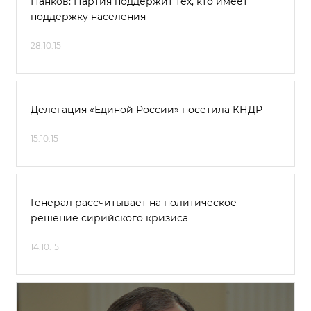
Панков: Партия поддержит тех, кто имеет
поддержку населения
28.10.15
Делегация «Единой России» посетила КНДР
15.10.15
Генерал рассчитывает на политическое
решение сирийского кризиса
14.10.15