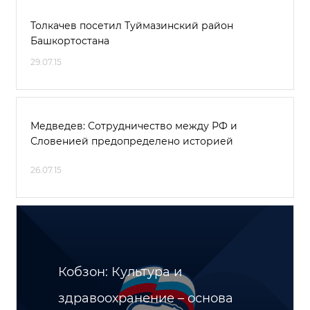
Толкачев посетил Туймазинский район
Башкортостана
29.07.15
Медведев: Сотрудничество между РФ и
Словенией предопределено историей
26.07.15
Кобзон: Культура и
здравоохранение – основа