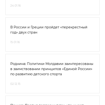
24.01.16
В России и Греции пройдет «перекрестный
год» двух стран
15.01.16
Роднина: Политики Молдавии заинтересованы
в заимствовании принципов «Единой России»
по развитию детского спорта
02.12.15