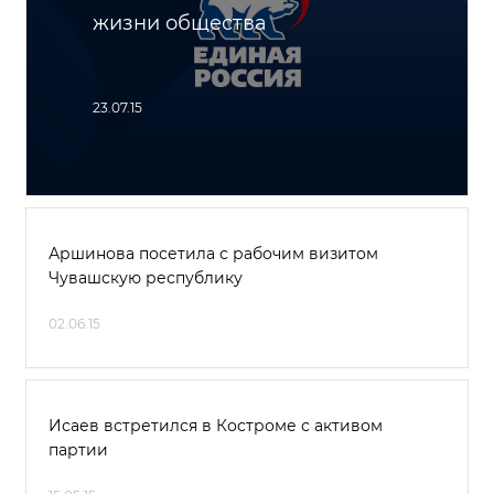
жизни общества
23.07.15
Аршинова посетила с рабочим визитом
Чувашскую республику
02.06.15
Исаев встретился в Костроме с активом
партии