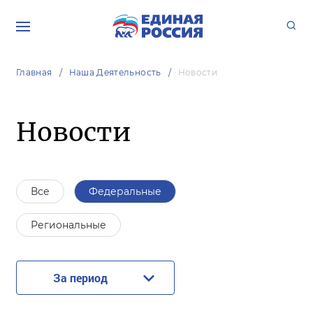
Главная
Наша Деятельность
Новости
Новости
Все
Федеральные
Региональные
За период