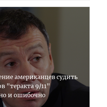
ение американцев судить
в "теракта 9/11"
но и ошибочно