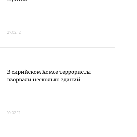
27.02.12
В сирийском Хомсе террористы
взорвали несколько зданий
10.02.12