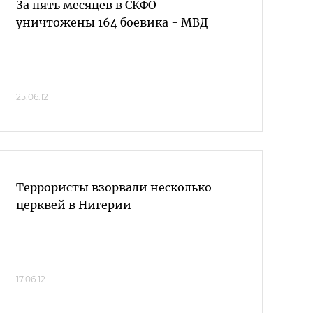
За пять месяцев в СКФО
уничтожены 164 боевика - МВД
25.06.12
Террористы взорвали несколько
церквей в Нигерии
17.06.12