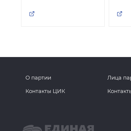
О партии
Лица па
Контакты ЦИК
Контакт