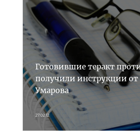
Готовившие теракт прот
получили инструкции от
Умарова
27.02.12