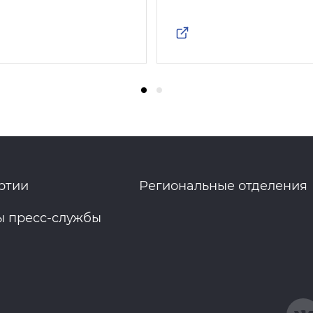
ртии
Региональные отделения
ы пресс-службы