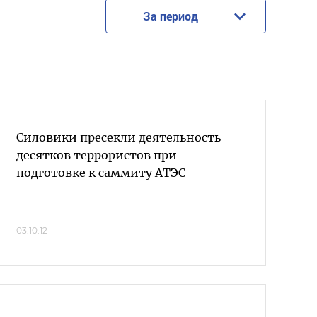
За период
Силовики пресекли деятельность
десятков террористов при
подготовке к саммиту АТЭС
03.10.12