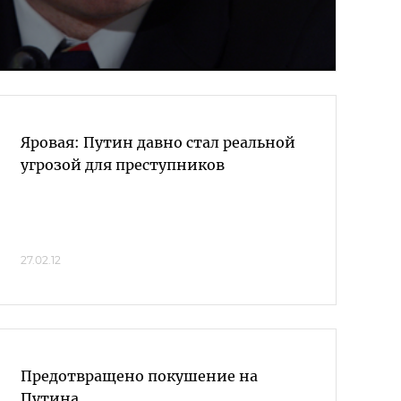
Яровая: Путин давно стал реальной
угрозой для преступников
27.02.12
Предотвращено покушение на
Путина