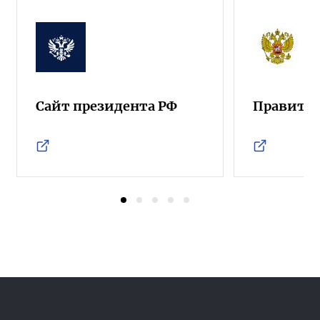
Сайт президента РФ
Правител