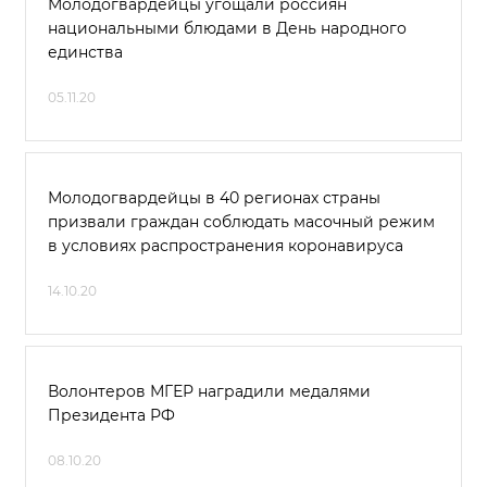
Молодогвардейцы угощали россиян
национальными блюдами в День народного
единства
05.11.20
Молодогвардейцы в 40 регионах страны
призвали граждан соблюдать масочный режим
в условиях распространения коронавируса
14.10.20
Волонтеров МГЕР наградили медалями
Президента РФ
08.10.20