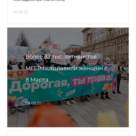
14.08.20
Более 32 тыс. активистов
МГЕР поздравили женщин с
8 Марта
08.03.20