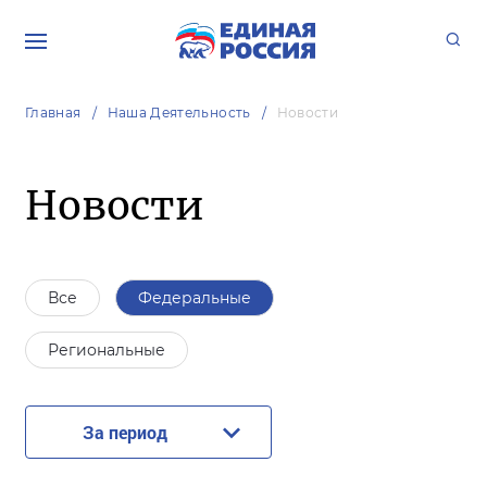
Главная
Наша Деятельность
Новости
Новости
Все
Федеральные
Региональные
За период