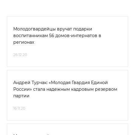
Молодогвардейцы вручат подарки
воспитанникам 56 домов-интернатов в
регионах
26.12.20
Андрей Турчак: «Молодая Гвардия Единой
России» стала надежным кадровым резервом
партии
16.11.20