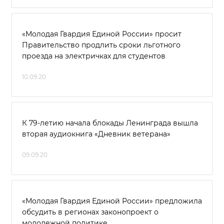
«Молодая Гвардия Единой России» просит
Правительство продлить сроки льготного
проезда на электричках для студентов
10.09.20
К 79-летию начала блокады Ленинграда вышла
вторая аудиокнига «Дневник ветерана»
09.09.20
«Молодая Гвардия Единой России» предложила
обсудить в регионах законопроект о
молодежной политике