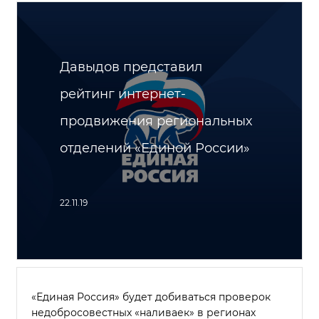
Давыдов представил
рейтинг интернет-
продвижения региональных
отделений «Единой России»
22.11.19
«Единая Россия» будет добиваться проверок
недобросовестных «наливаек» в регионах