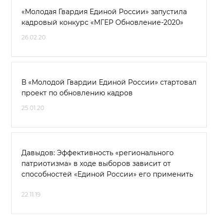
«Молодая Гвардия Единой России» запустила
кадровый конкурс «МГЕР Обновление-2020»
26.02.20
В «Молодой Гвардии Единой России» стартовал
проект по обновлению кадров
25.01.20
Давыдов: Эффективность «регионального
патриотизма» в ходе выборов зависит от
способностей «Единой России» его применить
22.11.19