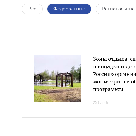
Все
Федеральные
Региональные
Зоны отдыха, с
площадки и дет
Россия» организ
мониторинги о
программы
25.05.26