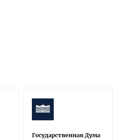
Государственная Дума
Фра