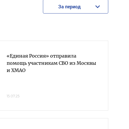
За период
«Единая Россия» отправила
помощь участникам СВО из Москвы
и ХМАО
15.07.25