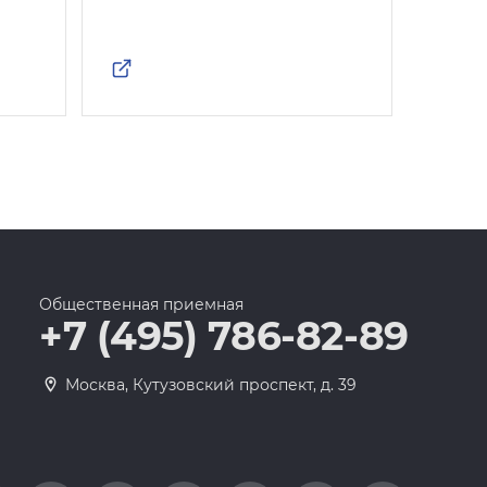
Росс
Общественная приемная
+7 (495) 786-82-89
Москва, Кутузовский проспект, д. 39