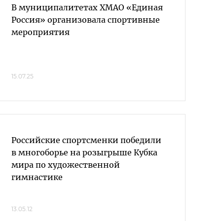
В муниципалитетах ХМАО «Единая
Россия» организовала спортивные
мероприятия
15.07.25
Российские спортсменки победили
в многоборье на розыгрыше Кубка
мира по художественной
гимнастике
13.05.12