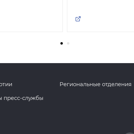
ртии
Региональные отделения
ы пресс-службы