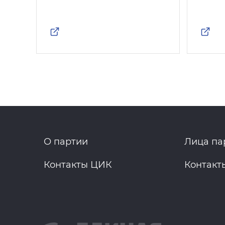
О партии
Лица па
Контакты ЦИК
Контакт