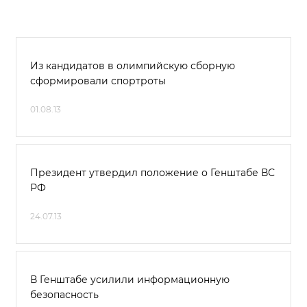
Из кандидатов в олимпийскую сборную
сформировали спортроты
01.08.13
Президент утвердил положение о Генштабе ВС
РФ
24.07.13
В Генштабе усилили информационную
безопасность