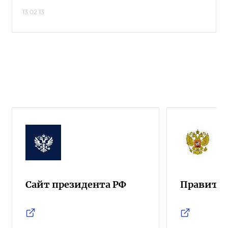
13.02.13
Сайт президента РФ
Правител