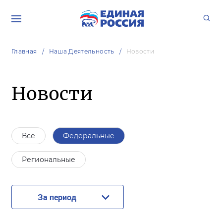
Главная
Наша Деятельность
Новости
Новости
Все
Федеральные
Региональные
За период